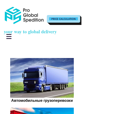
PRICE CALCULATION
your way to global delivery
Автомобильные грузоперевозки