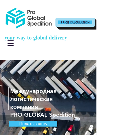
PRICE CALCULATION
your way to global delivery
Международная
логистическая
компания
PRO GLOBAL Spedition
Подать заявку