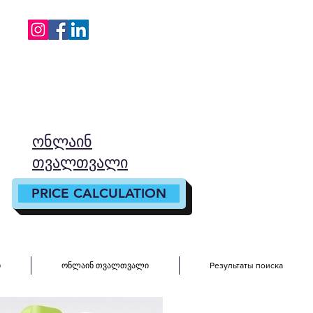
ონლაინ
თვალთვალი
PRICE CALCULATION
ი
ონლაინ თვალთვალი
Результаты поиска