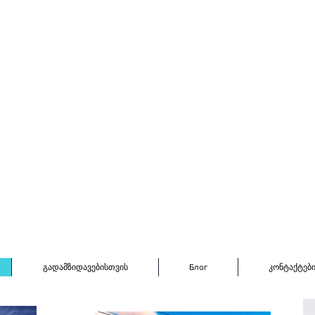
გადამზიდავებისთვის
Блог
კონტაქტებ