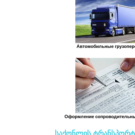
Автомобильные грузопер
Оформление сопроводительны
საქონლის ტრანსპორტი