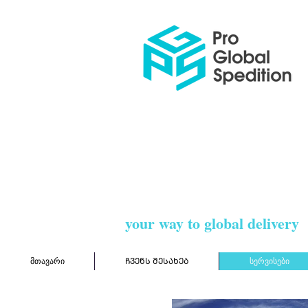
your way to global delivery
მთავარი
ᲩᲕᲔᲜᲡ ᲨᲔᲡᲐᲮᲔᲑ
სერვისები